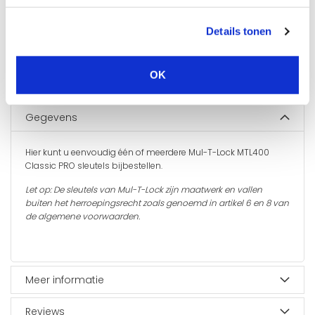
Details tonen
IN WINKELWAGEN
OK
Gegevens
Hier kunt u eenvoudig één of meerdere Mul-T-Lock MTL400
Classic PRO sleutels bijbestellen.
Let op: De sleutels van Mul-T-Lock zijn maatwerk en vallen
buiten het herroepingsrecht zoals genoemd in artikel 6 en 8 van
de algemene voorwaarden.
Meer informatie
Reviews