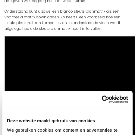
aangeven wie toegang heeft tot welke ruimte.
Onderstaand kunt u zowel een blanco sleutelplanmatrix als een
voorbeeld matrix downloaden. Zo heeft u een voorbeeld hoe een
sleutelplan eruit kan komen te zien. In onderstaande video wordt
uitgelegd hoe u de sleutelplanmatrix hoort in te vullen.
Deze website maakt gebruik van cookies
We gebruiken cookies om content en advertenties te