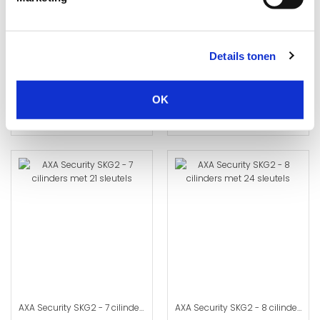
AXA Security SKG2 - 5 cilinders met 15 sleutels
AXA Security SKG2 - 6 cilinders met 18 sleutels
Levertijd: Direct leverbaar
Levertijd: Direct leverbaar
Details tonen
✓ Inclusief unieke sleutelcode
✓ Inclusief unieke sleutelcode
✓ 10 jaar garantie
✓ 10 jaar garantie
OK
€ 100,00
€ 120,00
AXA Security SKG2 - 7 cilinders met 21 sleutels
AXA Security SKG2 - 8 cilinders met 24 sleutels