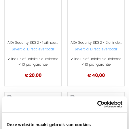
AXA Security SKG2 - 1 cilinder met 3 sleutels
AXA Security SKG2 - 2 cilinders met 6 sleutels
Levertijd: Direct leverbaar
Levertijd: Direct leverbaar
✓ Inclusief unieke sleutelcode
✓ Inclusief unieke sleutelcode
✓ 10 jaar garantie
✓ 10 jaar garantie
€ 20,00
€ 40,00
Deze website maakt gebruik van cookies