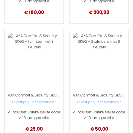
✓ 10 jaar garantie
✓ 10 jaar garantie
€ 180,00
€ 200,00
AXA Comfort & Security SKG2 - 1 cilinder met 3 sleutels
AXA Comfort & Security SKG2 - 2 cilinders met 6 sleutels
Levertijd:
Direct leverbaar
Levertijd:
Direct leverbaar
✓ Inclusief unieke sleutelcode
✓ Inclusief unieke sleutelcode
✓ 10 jaar garantie
✓ 10 jaar garantie
€ 25,00
€ 50,00