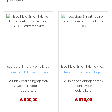
sort
Iseo Libra Smart | kleine knop - elektronische knop SKG3 | Starterspakket
Iseo Libra Smart | kleine knop - elektronische knop SKG3
Levertijd: 1 tot 3 werkdagen
Levertijd: 1 tot 3 werkdagen
✓ Uniek bedieningsgemak
✓ Uniek bedieningsgemak
✓ Geschikt voor 300
✓ Geschikt voor 300
gebruikers
gebruikers
€ 800,00
€ 670,00