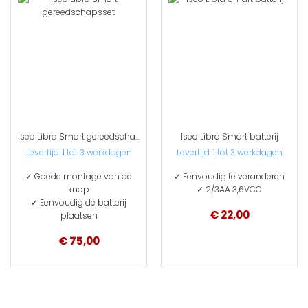
Iseo Libra Smart gereedschapsset
Iseo Libra Smart batterij
Levertijd: 1 tot 3 werkdagen
Levertijd: 1 tot 3 werkdagen
✓ Goede montage van de
✓ Eenvoudig te veranderen
knop
✓ 2/3AA 3,6VCC
✓ Eenvoudig de batterij
€ 22,00
plaatsen
€ 75,00