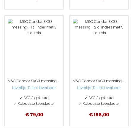
M&C Condor SKG3 messing - 1 cilinder met 3 sleutels
M&C Condor SKG3 messing - 2 cilinders met 5 sleutels
Levertijd:
Direct leverbaar
Levertijd:
Direct leverbaar
✓ SKG 3 gekeurd
✓ SKG 3 gekeurd
✓ Robuuste keersleutel
✓ Robuuste keersleutel
€ 79,00
€ 158,00