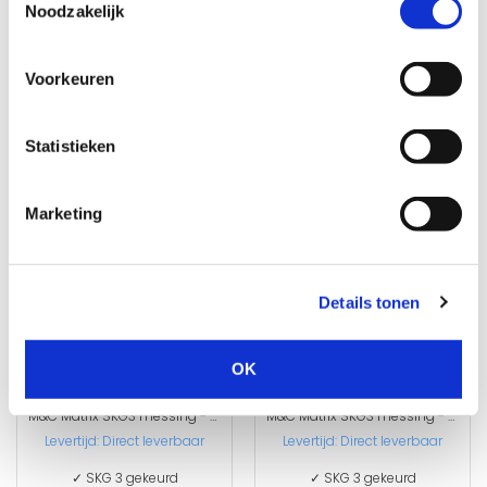
Noodzakelijk
Levertijd:
Direct leverbaar
Levertijd:
Direct leverbaar
✓ SKG 3 gekeurd
✓ SKG 3 gekeurd
✓ Snijsleutel
✓ Snijsleutel
Voorkeuren
€ 343,30
€ 411,96
Statistieken
Marketing
Details tonen
OK
M&C Matrix SKG3 messing - 7 cilinders met 8 sleutels
M&C Matrix SKG3 messing - 8 cilinders met 8 sleutels
Levertijd:
Direct leverbaar
Levertijd:
Direct leverbaar
✓ SKG 3 gekeurd
✓ SKG 3 gekeurd