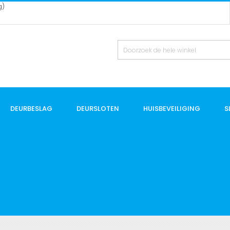
g)
DEURBESLAG
DEURSLOTEN
HUISBEVEILIGING
S