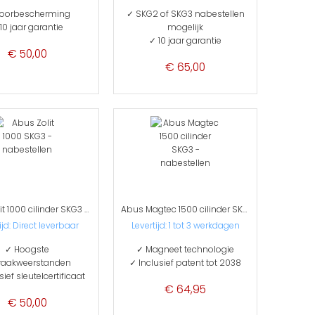
oorbescherming
✓ SKG2 of SKG3 nabestellen
10 jaar garantie
mogelijk
✓ 10 jaar garantie
€ 50,00
€ 65,00
Abus Zolit 1000 cilinder SKG3 - nabestellen
Abus Magtec 1500 cilinder SKG3 - nabestellen
ijd: Direct leverbaar
Levertijd: 1 tot 3 werkdagen
✓ Hoogste
✓ Magneet technologie
raakweerstanden
✓ Inclusief patent tot 2038
sief sleutelcertificaat
€ 64,95
€ 50,00