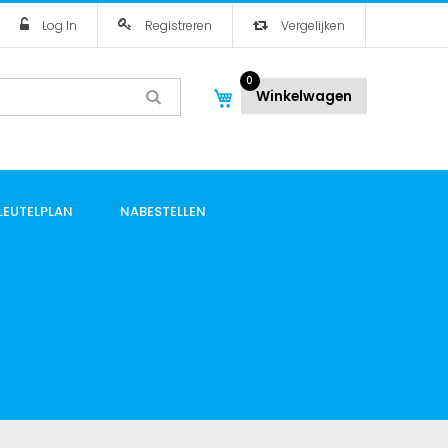
Log In
Registreren
Vergelijken
0
Winkelwagen
LEUTELPLAN
NABESTELLEN