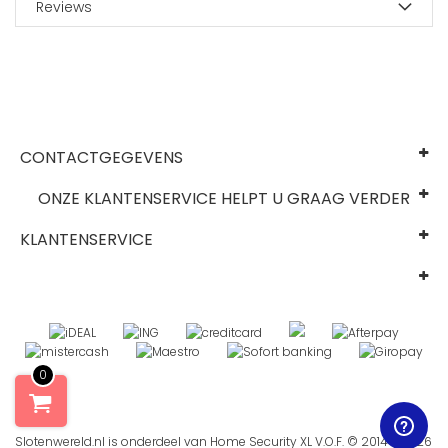
Reviews
CONTACTGEGEVENS
ONZE KLANTENSERVICE HELPT U GRAAG VERDER
KLANTENSERVICE
0
Slotenwereld.nl is onderdeel van Home Security XL V.O.F. © 2014 - 2026