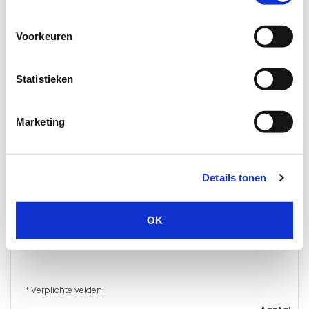
Voorkeuren
Opties
Statistieken
Extra sleutel(s)
Marketing
Details tonen
Extra sleutel(s)
OK
* Verplichte velden