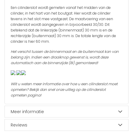
Een cilinderslot wordt gemeten vanaf het midden van de
cilinder, in het hart van het boutgat. Hier wordt de cilinder
tevens in het slot mee vastgezet. De maatvoering van een
cilinderslot wordt aangegeven in bijvoorbeeld 30/30. Dit
betekend dat de linkerzijde (binnenmaat) 30 mm is en de
rechterzijde (buitenmaat) 30 mm is. De totale lengte van de
cilinder is hier 60 mm.
Het verschil tussen de binnenmaat en de buitenmaat kan van
belang zijn. Indien een draaiknop gewenst is, wordt deze
automatisch aan de binnenzijde (BI) gemonteerd!
Wilt u weten meer informatie over hoe u een cilinderslot moet
opmeten? Bekijk dan snel onze uitleg op de
cilinderslot
opmeten
pagina!
Meer informatie
Reviews