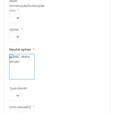
Maat
binnenzijde/buitenzijde
mm
Opties
Sleutel opties
Type sleutel
Extra sleutel(s)