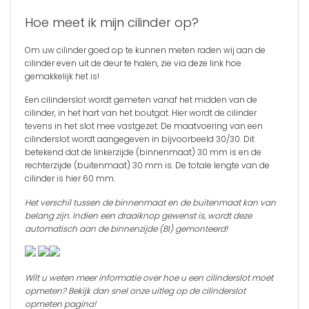
Hoe meet ik mijn cilinder op?
Om uw cilinder goed op te kunnen meten raden wij aan de
cilinder even uit de deur te halen, zie via
deze link
hoe
gemakkelijk het is!
Een cilinderslot wordt gemeten vanaf het midden van de
cilinder, in het hart van het boutgat. Hier wordt de cilinder
tevens in het slot mee vastgezet. De maatvoering van een
cilinderslot wordt aangegeven in bijvoorbeeld 30/30. Dit
betekend dat de linkerzijde (binnenmaat) 30 mm is en de
rechterzijde (buitenmaat) 30 mm is. De totale lengte van de
cilinder is hier 60 mm.
Het verschil tussen de binnenmaat en de buitenmaat kan van
belang zijn. Indien een draaiknop gewenst is, wordt deze
automatisch aan de binnenzijde (BI) gemonteerd!
Wilt u weten meer informatie over hoe u een cilinderslot moet
opmeten? Bekijk dan snel onze uitleg op de
cilinderslot
opmeten
pagina!