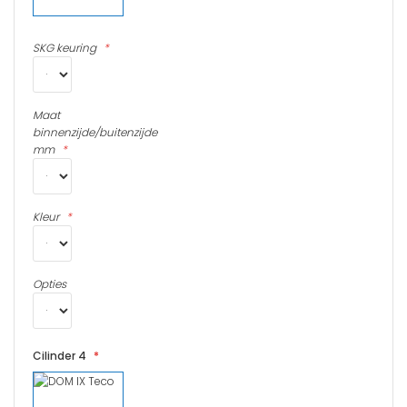
SKG keuring
Maat
binnenzijde/buitenzijde
mm
Kleur
Opties
Cilinder 4