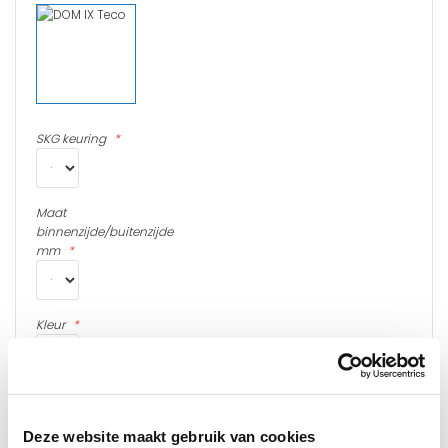
SKG keuring
Maat
binnenzijde/buitenzijde
mm
Kleur
Opties
Deze website maakt gebruik van cookies