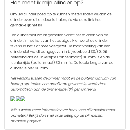
Hoe meet ik mijn cilinder op?
Om uw cilinder goed op te kunnen meten raden wij aan de
cilinder even uit de deur te halen, zie via
deze link
hoe
gemakkelijk het is!
Een cilinderslot wordt gemeten vanaf het midden van de
cilinder, in het hart van het boutgat. Hier wordt de cilinder
tevens in het slot mee vastgezet. De maatvoering van een
cilinderslot wordt aangegeven in bijvoorbeeld 30/30. Dit
betekend dat de linkerzijde (binnenmaat) 30 mm is en de
rechterzijde (buitenmaat) 30 mm is. De totale lengte van de
cilinder is hier 60 mm.
Het verschil tussen de binnenmaat en de buitenmaat kan van
belang zijn. Indien een draaiknop gewenst is, wordt deze
automatisch aan de binnenzijde (BI) gemonteerd!
Wilt u weten meer informatie over hoe u een cilinderslot moet
opmeten? Bekijk dan snel onze uitleg op de
cilinderslot
opmeten
pagina!