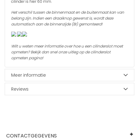
cilinder is hier 60 mm.
Het verschil tussen de binnenmaat en de buitenmaat kan van
belang zijn. Indien een draaiknop gewenst is, wordt deze
automatisch aan de binnenzijde (BI) gemonteerd!
Wilt u weten meer informatie over hoe u een cilinderslot moet
opmeten? Bekijk dan snel onze uitleg op de
cilinderslot
opmeten
pagina!
Meer informatie
Reviews
CONTACTGEGEVENS