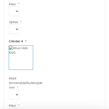
Kleur
Opties
Cilinder 4
Maat
binnenzijde/buitenzijde
mm
Kleur