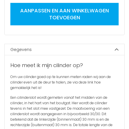
AANPASSEN EN AAN WINKELWAGEN
TOEVOEGEN
Gegevens
Hoe meet ik mijn cilinder op?
Om uw cilinder goed op te kunnen meten raden wij aan de
cilinder even uit de deur te halen, zie via
deze link
hoe
gemakkelijk het is!
Een cilinderslot wordt gemeten vanaf het midden van de
cilinder, in het hart van het boutgat. Hier wordt de cilinder
tevens in het slot mee vastgezet. De maatvoering van een
cilinderslot wordt aangegeven in bijvoorbeeld 30/30. Dit
betekend dat de linkerzijde (binnenmaat) 30 mm is en de
rechterzijde (buitenmaat) 30 mm is. De totale lengte van de