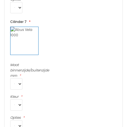
Cilinder 7
Maat
binnenzijde/buitenzijde
mm
Kleur
Opties