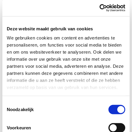
Opties
Deze website maakt gebruik van cookies
We gebruiken cookies om content en advertenties te
Cilinder 5
personaliseren, om functies voor social media te bieden
en om ons websiteverkeer te analyseren. Ook delen we
informatie over uw gebruik van onze site met onze
partners voor social media, adverteren en analyse. Deze
partners kunnen deze gegevens combineren met andere
informatie die u aan ze heeft verstrekt of die ze hebben
Maat
verzameld op basis van uw gebruik van hun services.
binnenzijde/buitenzijde
mm
Toestemmingsselectie
Noodzakelijk
Kleur
Voorkeuren