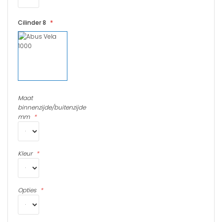
Cilinder 8
Maat
binnenzijde/buitenzijde
mm
Kleur
Opties